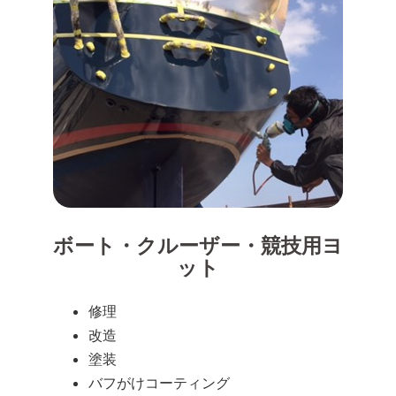
ボート・クルーザー・競技用ヨ
ット
修理
改造
塗装
バフがけコーティング