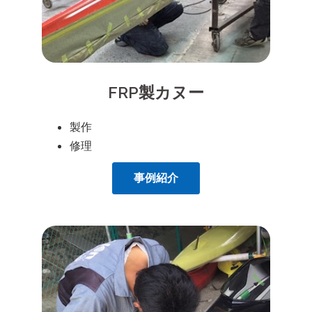
FRP製カヌー
製作
修理
事例紹介