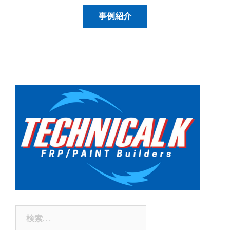
事例紹介
検
索: