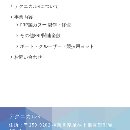
テクニカルKについて
事業内容
FRP製カヌー 製作・修理
その他FRP関連全般
ボート・クルーザー・競技用ヨット
お問い合わせ
テクニカルK
住所：〒259-0202 神奈川県足柄下郡真鶴町岩