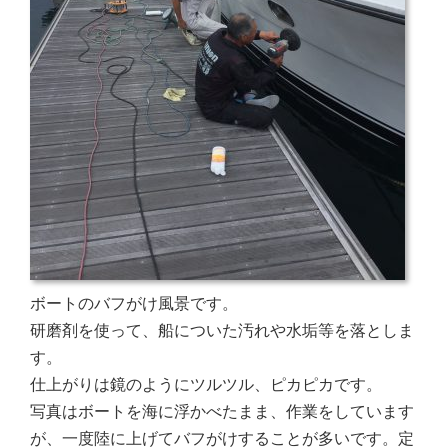
ボートのバフがけ風景です。
研磨剤を使って、船についた汚れや水垢等を落としま
す。
仕上がりは鏡のようにツルツル、ピカピカです。
写真はボートを海に浮かべたまま、作業をしています
が、一度陸に上げてバフがけすることが多いです。定